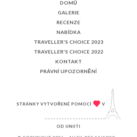
DOMŮ
GALERIE
RECENZE
NABÍDKA
TRAVELLER'S CHOICE 2023
TRAVELLER'S CHOICE 2022
KONTAKT
PRÁVNÍ UPOZORNĚNÍ
STRÁNKY VYTVOŘENÉ POMOCÍ
V
OD
UNIITI