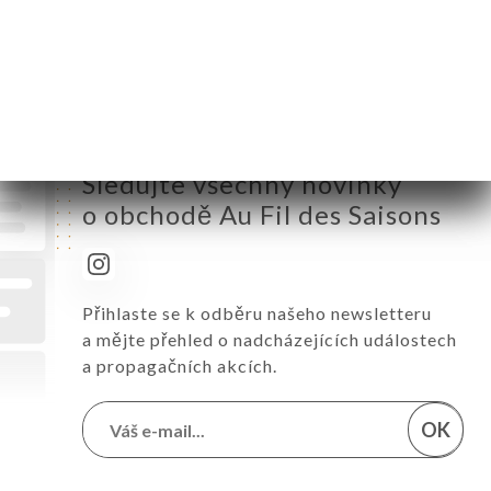
Pátek
12:00-14:30 / 19:00-22:30
Sobota
12:00-14:30 / 19:00-22:30
Neděle
11:00-15:00
Sledujte všechny novinky
o obchodě Au Fil des Saisons
Přihlaste se k odběru našeho newsletteru
a mějte přehled o nadcházejících událostech
a propagačních akcích.
OK