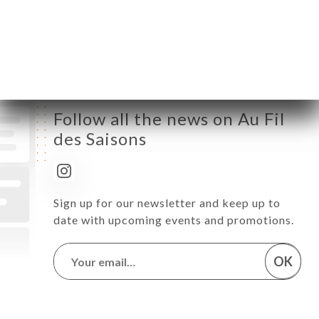
Friday
12:00-14:30 / 19:00-22:30
Saturday
12:00-14:30 / 19:00-22:30
Sunday
11:00-15:00
Follow all the news on Au Fil
des Saisons
Sign up for our newsletter and keep up to
date with upcoming events and promotions.
OK