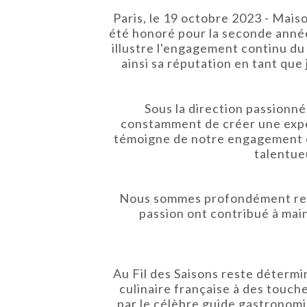
Paris, le 19 octobre 2023 - Mais
été honoré pour la seconde année
illustre l'engagement continu du
ainsi sa réputation en tant que 
Sous la direction passionné
constamment de créer une expér
témoigne de notre engagement en
talentue
Nous sommes profondément reco
passion ont contribué à main
Au Fil des Saisons reste détermin
culinaire française à des touch
par le célèbre guide gastronom