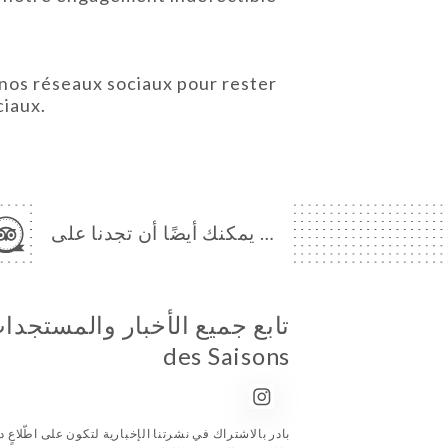
r nos réseaux sociaux pour rester
ciaux.
… يمكنك أيضًا أن تجدنا على
des Saisons
بادر بالاشتراك في نشرتنا الإخبارية لتكون على اطّلاعٍ دا