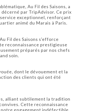
blématique, Au Fil des Saisons, a
 décerné par TripAdvisor. Ce prix
 service exceptionnel, renforçant
quartier animé du Marais à Paris.
Au Fil des Saisons s'efforce
tte reconnaissance prestigieuse
neusement préparés par nos chefs
and soin.
ouée, dont le dévouement et la
ction des clients qui ont été
, alliant subtilement la tradition
s convives. Cette reconnaissance
e notre engagement indéfectible