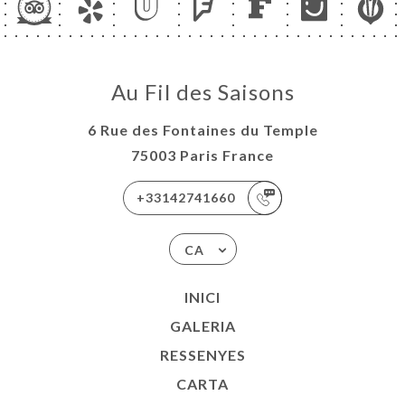
Au Fil des Saisons
6 Rue des Fontaines du Temple
75003 Paris France
+33142741660
CA
INICI
GALERIA
RESSENYES
CARTA