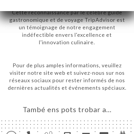
pour le plus grand plaisir de nos convives.
Cette reconnaissance par le célèbre guide
gastronomique et de voyage TripAdvisor est
un témoignage de notre engagement
indéfectible envers l'excellence et
l'innovation culinaire.
Pour de plus amples informations, veuillez
visiter notre site web et suivez-nous sur nos
réseaux sociaux pour rester informés de nos
dernières actualités et événements spéciaux.
També ens pots trobar a…