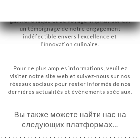
pour le plus grand plaisir de nos convives.
Cette reconnaissance par le célèbre guide
gastronomique et de voyage TripAdvisor est
un témoignage de notre engagement
indéfectible envers l'excellence et
l'innovation culinaire.
Pour de plus amples informations, veuillez
visiter notre site web et suivez-nous sur nos
réseaux sociaux pour rester informés de nos
dernières actualités et événements spéciaux.
Вы также можете найти нас на
следующих платформах…