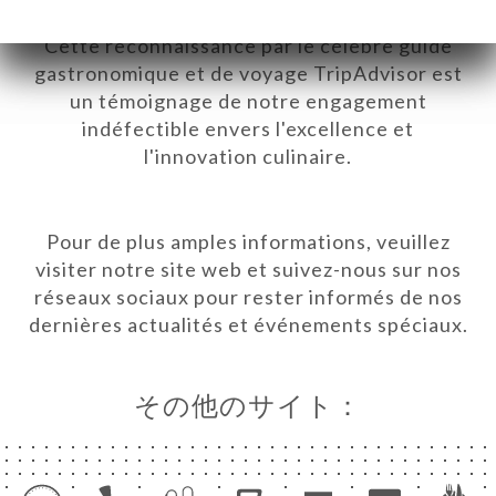
pour le plus grand plaisir de nos convives.
Cette reconnaissance par le célèbre guide
gastronomique et de voyage TripAdvisor est
un témoignage de notre engagement
indéfectible envers l'excellence et
l'innovation culinaire.
Pour de plus amples informations, veuillez
visiter notre site web et suivez-nous sur nos
réseaux sociaux pour rester informés de nos
dernières actualités et événements spéciaux.
その他のサイト：