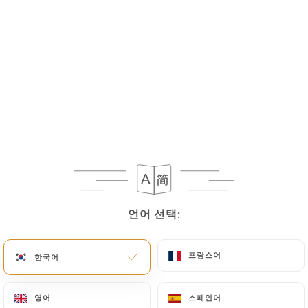
메뉴
KO
/
홈
메뉴
메뉴
언어 선택:
언어 선택:
ENTIÈREMENT FAIT MAISON
프랑스어
프랑스어
한국어
한국어
영어
영어
스페인어
스페인어