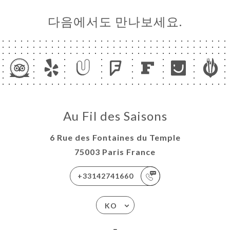
다음에서도 만나보세요.
Au Fil des Saisons
6 Rue des Fontaines du Temple
75003 Paris France
+33142741660
KO