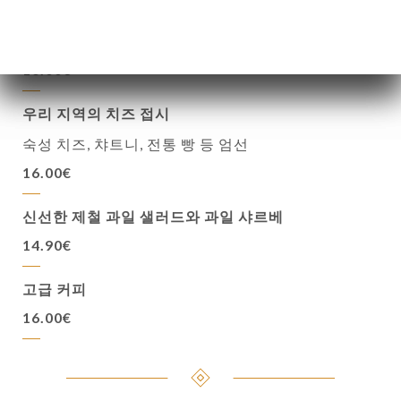
수제 프렌치 토스트
할머니 스타일 브리오슈 빵, 아이스크림, 카라멜 크림
16.00€
우리 지역의 치즈 접시
숙성 치즈, 챠트니, 전통 빵 등 엄선
16.00€
신선한 제철 과일 샐러드와 과일 샤르베
14.90€
고급 커피
16.00€